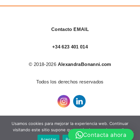
Contacto EMAIL
+34 623 401 014
© 2018-2026
AlexandraBonanni.com
Todos los derechos reservados
Usamos cookies para mejorar la experiencia web. Continuar
visitando este sitio supone que estás de acuerdo con ello.
Contacta ahora
Aceptar
Rechazar
Leer