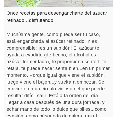
Once recetas para desengancharte del azúcar
refinado…disfrutando
Muchísima gente, como puede ser tu caso,
está enganchada al azúcar refinado. Y es
comprensible: ¡es un subidón! El azúcar te
ayuda a evadirte (de hecho, el alcohol es
azúcar fermentada), te proporciona confort, te
relaja, te puede hacer sentir bien...en un primer
momento. Porque igual que viene el subidón,
luego viene el bajón...y vuelta a empezar. Se
convierte en un círculo vicioso del que puede
resultar difícil salir. Está a la orden del día
llegar a casa después de una dura jornada, y
echar mano de todo lo dulce que pilles...como
evasión, como búsqueda de calma tras el