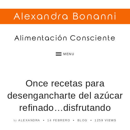
Alexandra Bonanni
Alimentación Consciente
MENU
Once recetas para
desengancharte del azúcar
refinado…disfrutando
ALEXANDRA
14 FEBRERO
BLOG
1259 VIEWS
by