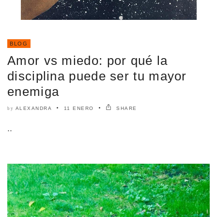
BLOG
Amor vs miedo: por qué la
disciplina puede ser tu mayor
enemiga
ALEXANDRA
11 ENERO
SHARE
by
..