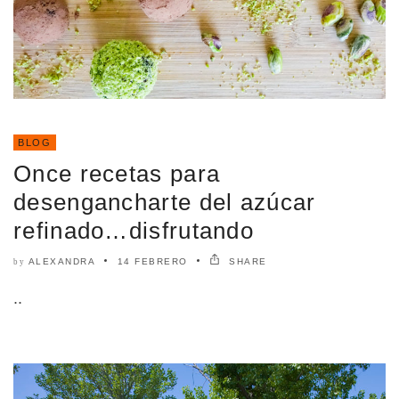
BLOG
Once recetas para
desengancharte del azúcar
refinado…disfrutando
ALEXANDRA
14 FEBRERO
SHARE
by
..