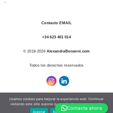
..
Contacto EMAIL
+34 623 401 014
© 2018-2026
AlexandraBonanni.com
Todos los derechos reservados
Usamos cookies para mejorar la experiencia web. Continuar
visitando este sitio supone que estás de acuerdo con ello.
Contacta ahora
Aceptar
Rechazar
Leer