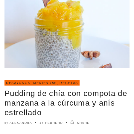
DESAYUNOS, MERIENDAS
,
RECETAS
Pudding de chía con compota de
manzana a la cúrcuma y anís
estrellado
ALEXANDRA
17 FEBRERO
SHARE
by