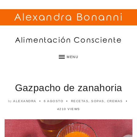
Alexandra Bonanni
Alimentación Consciente
MENU
Gazpacho de zanahoria
ALEXANDRA
6 AGOSTO
RECETAS
,
SOPAS, CREMAS
by
4210 VIEWS