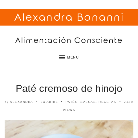
Alexandra Bonanni
Alimentación Consciente
MENU
Paté cremoso de hinojo
ALEXANDRA
24 ABRIL
PATÉS, SALSAS
,
RECETAS
2129
by
VIEWS