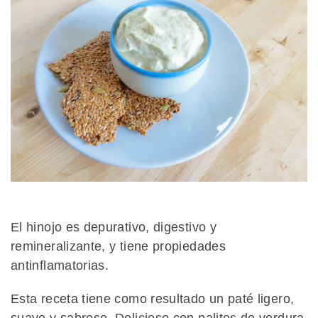
El hinojo es depurativo, digestivo y
remineralizante, y tiene propiedades
antinflamatorias.
Esta receta tiene como resultado un paté ligero,
suave y sabroso. Delicioso con palitos de verdura