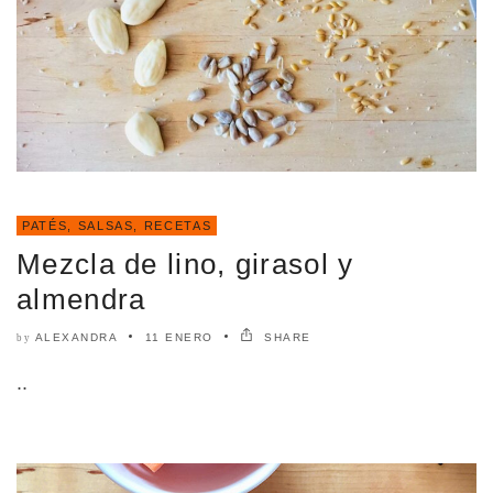
PATÉS, SALSAS
,
RECETAS
Mezcla de lino, girasol y
almendra
ALEXANDRA
11 ENERO
SHARE
by
..