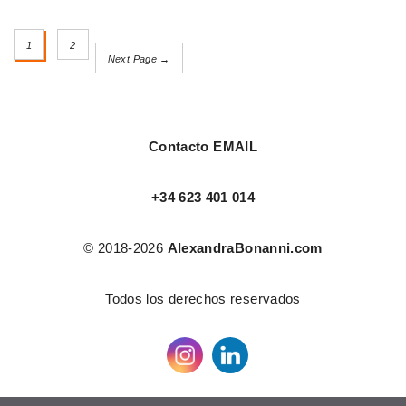
1
2
Next Page →
Contacto EMAIL
+34 623 401 014
© 2018-2026
AlexandraBonanni.com
Todos los derechos reservados