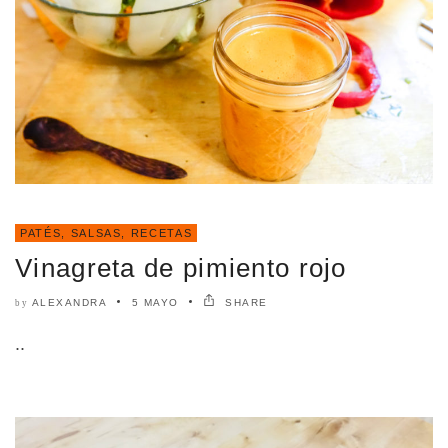
PATÉS, SALSAS
,
RECETAS
Vinagreta de pimiento rojo
ALEXANDRA
5 MAYO
SHARE
by
..