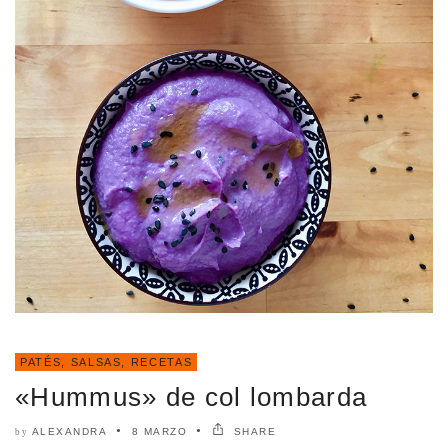
PATÉS, SALSAS
,
RECETAS
«Hummus» de col lombarda
ALEXANDRA
8 MARZO
SHARE
by