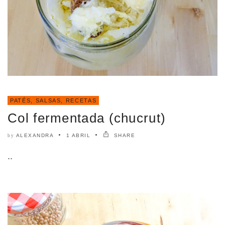
PATÉS, SALSAS
,
RECETAS
Col fermentada (chucrut)
ALEXANDRA
1 ABRIL
SHARE
by
..