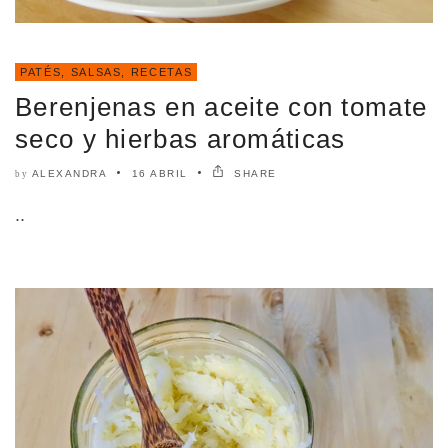
PATÉS, SALSAS
,
RECETAS
Berenjenas en aceite con tomate
seco y hierbas aromáticas
ALEXANDRA
16 ABRIL
SHARE
by
..