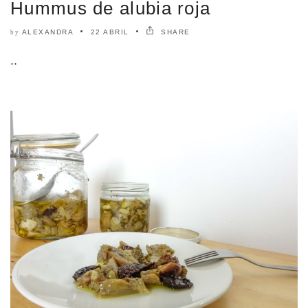
Hummus de alubia roja
ALEXANDRA
22 ABRIL
SHARE
by
..