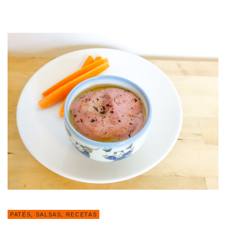
PATÉS, SALSAS
,
RECETAS