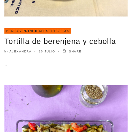
PLATOS PRINCIPALES
,
RECETAS
Tortilla de berenjena y cebolla
ALEXANDRA
10 JULIO
SHARE
by
..