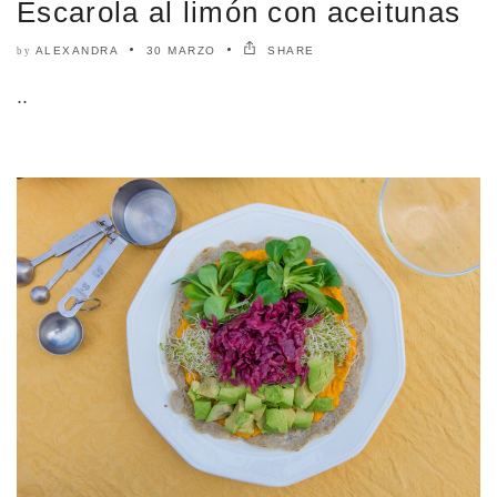
Escarola al limón con aceitunas
ALEXANDRA
30 MARZO
SHARE
by
..