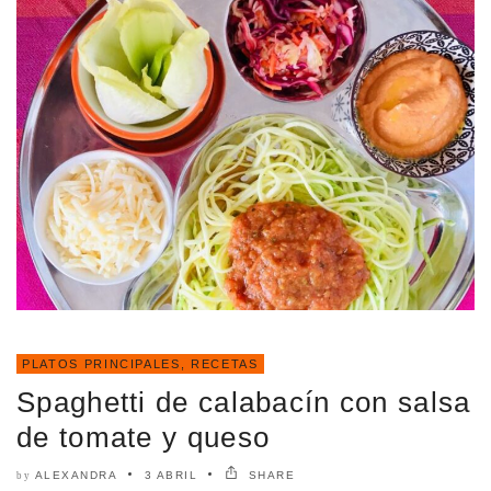
PLATOS PRINCIPALES
,
RECETAS
Spaghetti de calabacín con salsa
de tomate y queso
ALEXANDRA
3 ABRIL
SHARE
by