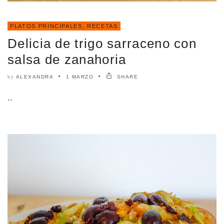
PLATOS PRINCIPALES
,
RECETAS
Delicia de trigo sarraceno con
salsa de zanahoria
ALEXANDRA
1 MARZO
SHARE
by
..