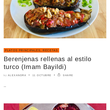
PLATOS PRINCIPALES
,
RECETAS
Berenjenas rellenas al estilo
turco (Imam Bayildi)
ALEXANDRA
11 OCTUBRE
SHARE
by
..